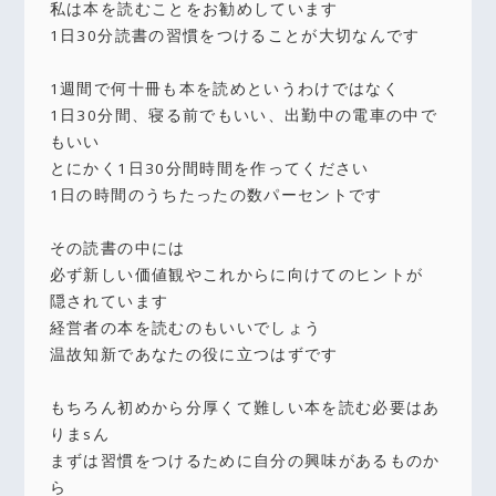
私は本を読むことをお勧めしています
1日30分読書の習慣をつけることが大切なんです
1週間で何十冊も本を読めというわけではなく
1日30分間、寝る前でもいい、出勤中の電車の中で
もいい
とにかく1日30分間時間を作ってください
1日の時間のうちたったの数パーセントです
その読書の中には
必ず新しい価値観やこれからに向けてのヒントが
隠されています
経営者の本を読むのもいいでしょう
温故知新であなたの役に立つはずです
もちろん初めから分厚くて難しい本を読む必要はあ
りまsん
まずは習慣をつけるために自分の興味があるものか
ら