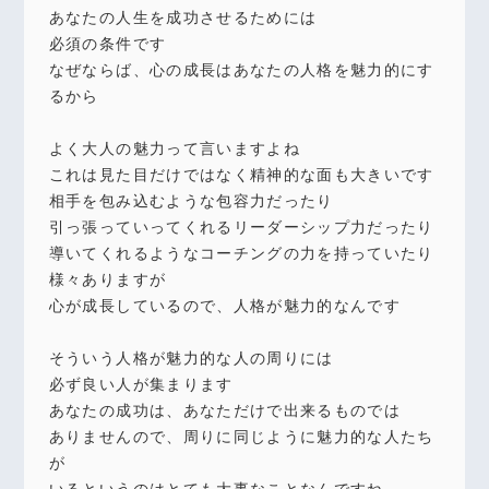
あなたの人生を成功させるためには
必須の条件です
なぜならば、心の成長はあなたの人格を魅力的にす
るから
よく大人の魅力って言いますよね
これは見た目だけではなく精神的な面も大きいです
相手を包み込むような包容力だったり
引っ張っていってくれるリーダーシップ力だったり
導いてくれるようなコーチングの力を持っていたり
様々ありますが
心が成長しているので、人格が魅力的なんです
そういう人格が魅力的な人の周りには
必ず良い人が集まります
あなたの成功は、あなただけで出来るものでは
ありませんので、周りに同じように魅力的な人たち
が
いるというのはとても大事なことなんですね