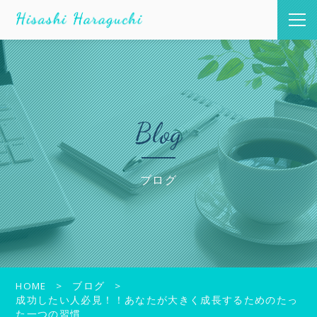
Blog
ブログ
HOME
ブログ
成功したい人必見！！あなたが大きく成長するためのたっ
た一つの習慣