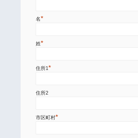
*
名
*
姓
*
住所1
住所2
*
市区町村