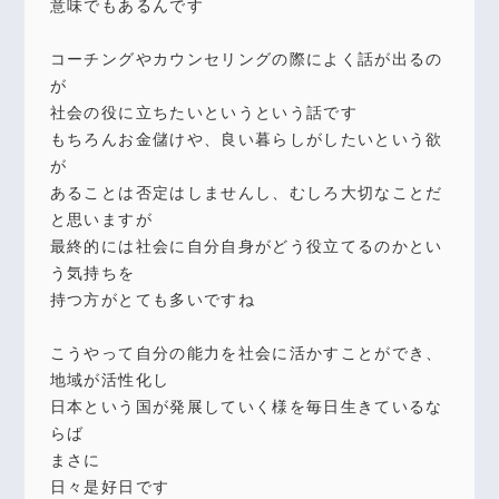
意味でもあるんです
コーチングやカウンセリングの際によく話が出るの
が
社会の役に立ちたいというという話です
もちろんお金儲けや、良い暮らしがしたいという欲
が
あることは否定はしませんし、むしろ大切なことだ
と思いますが
最終的には社会に自分自身がどう役立てるのかとい
う気持ちを
持つ方がとても多いですね
こうやって自分の能力を社会に活かすことができ、
地域が活性化し
日本という国が発展していく様を毎日生きているな
らば
まさに
日々是好日です