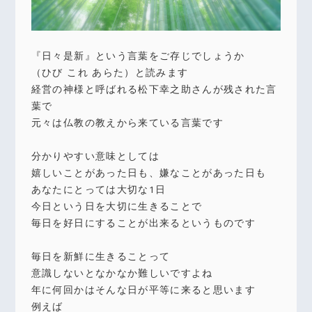
『日々是新』という言葉をご存じでしょうか
（ひび これ あらた）と読みます
経営の神様と呼ばれる松下幸之助さんが残された言
葉で
元々は仏教の教えから来ている言葉です
分かりやすい意味としては
嬉しいことがあった日も、嫌なことがあった日も
あなたにとっては大切な1日
今日という日を大切に生きることで
毎日を好日にすることが出来るというものです
毎日を新鮮に生きることって
意識しないとなかなか難しいですよね
年に何回かはそんな日が平等に来ると思います
例えば