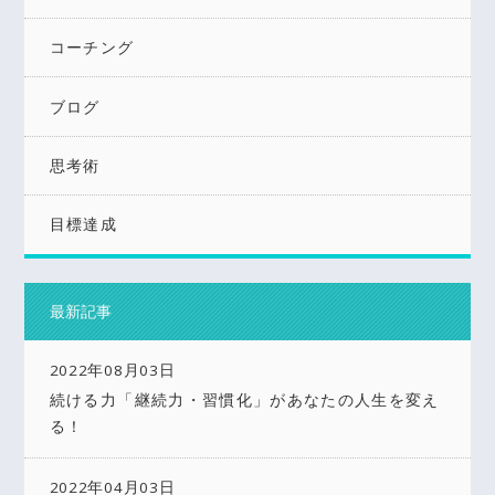
コーチング
ブログ
思考術
目標達成
最新記事
2022年08月03日
続ける力「継続力・習慣化」があなたの人生を変え
る！
2022年04月03日