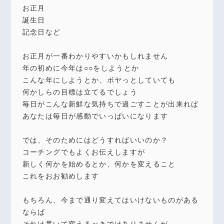
お正月
誕生日
記念日など
お正月が一番わかりやすいかもしれません
年の初めに今年は○○をしようとか
こんな年にしようとか、ボヤっとしていても
何かしらの目標は立てるでしょう
毎日がこんな新鮮な気持ちで過ごすことが出来れば
あなたは毎日が感動でいっぱいになります
では、そのためにはどうすればいいのか？
コーチングでもよくお伝えしますが
新しく何かを始めるとか、何かを変えること
これをおお勧めします
もちろん、今まで通り変えてはいけないものがある
ならば
それは貫いて変えるべきではありませんが