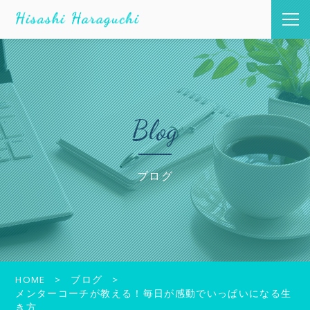
Blog
ブログ
HOME
ブログ
メンターコーチが教える！毎日が感動でいっぱいになる生
き方