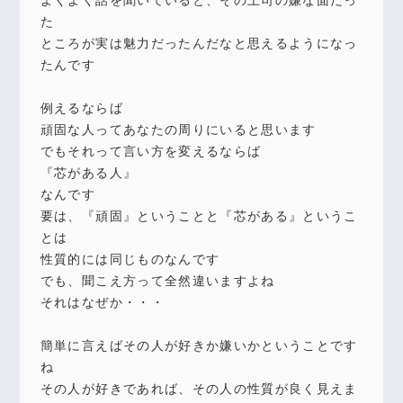
た
ところが実は魅力だったんだなと思えるようになっ
たんです
例えるならば
頑固な人ってあなたの周りにいると思います
でもそれって言い方を変えるならば
『芯がある人』
なんです
要は、『頑固』ということと『芯がある』というこ
とは
性質的には同じものなんです
でも、聞こえ方って全然違いますよね
それはなぜか・・・
簡単に言えばその人が好きか嫌いかということです
ね
その人が好きであれば、その人の性質が良く見えま