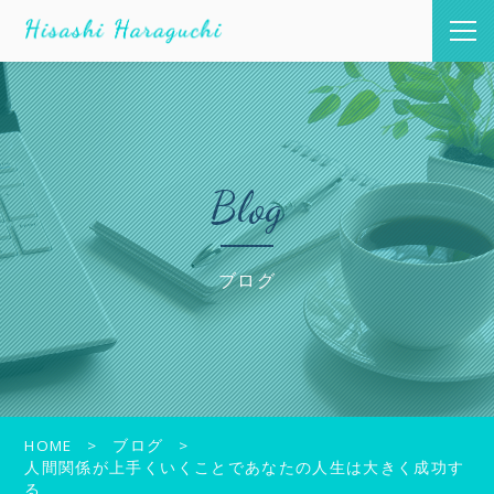
Blog
ブログ
HOME
ブログ
人間関係が上手くいくことであなたの人生は大きく成功す
る