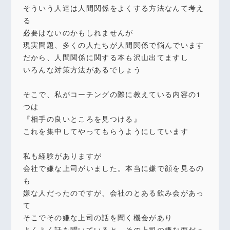
そういう人達は人間関係をよくする方法なんて考え
る
必要はないのかもしれませんが
現実問題、多くの人たちが人間関係で悩んでいます
だから、人間関係に関する本も沢山出てますし
いろんな対策方法があるでしょう
そこで、私がコーチングの際に教えている内容の1
つは
『相手の良いところを見つける』
これを集中してやってもらうようにしています
私も経験がありますが
会社で嫌な上司がいました。本当に嫌で顔を見るの
も
嫌な人だったのですが、会社のとある飲み会があっ
て
そこでその嫌な上司の話を聞く機会があり
よくよく話を聞いていると、その上司の嫌な面だっ