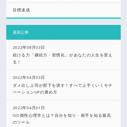
目標達成
最新記事
2022年08月03日
続ける力「継続力・習慣化」があなたの人生を変え
る！
2022年04月03日
ダメ出し上司が部下を潰す！すべて上手くいくモチ
ベーションUPの褒め方
2022年04月01日
ISD個性心理学とは？自分を知り・相手を知る最高
のツール